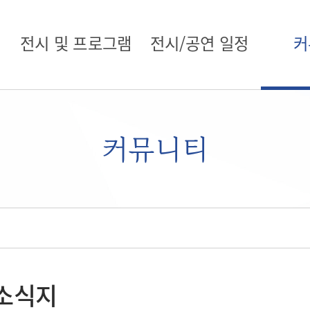
전시 및 프로그램
전시/공연 일정
커
커뮤니티
소식지