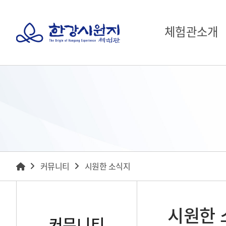
체험관소개
커뮤니티
시원한 소식지
시원한 
커뮤니티