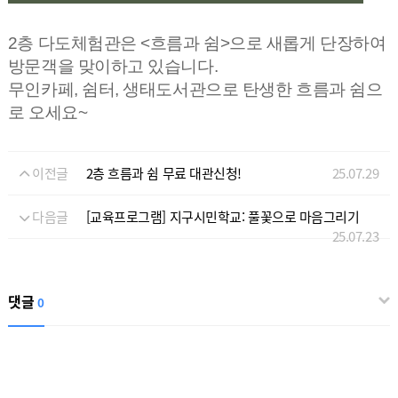
2층 다도체험관은 <흐름과 쉼>으로 새롭게 단장하여
방문객을 맞이하고 있습니다.
무인카페, 쉼터, 생태도서관으로 탄생한 흐름과 쉼으
로 오세요~
이전글
2층 흐름과 쉼 무료 대관신청!
25.07.29
다음글
[교육프로그램] 지구시민학교: 풀꽃으로 마음그리기
25.07.23
댓글
0