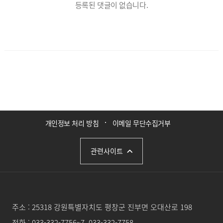
등록된 댓글이 없습니다.
개인정보 처리 방침
이메일 무단수집거부
관련사이트
주소 :
25318 강원특별자치도 평창군 진부면 오대산로 198
전화 :
033-332-7756~7, 033-332-7758