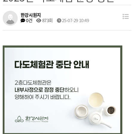
한강시원지
0건
873회
25-07-29 10:49