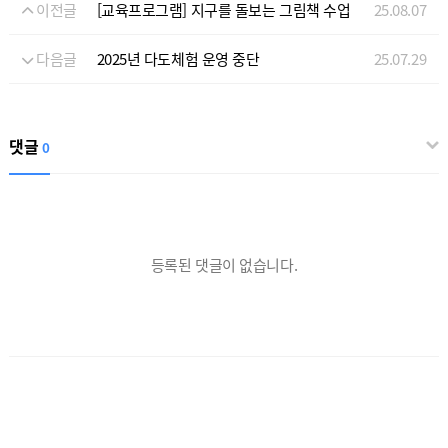
이전글
[교육프로그램] 지구를 돌보는 그림책 수업
25.08.07
다음글
2025년 다도체험 운영 중단
25.07.29
댓글
0
등록된 댓글이 없습니다.