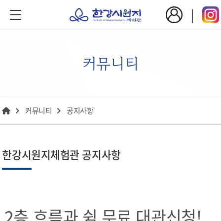
커뮤니티
커뮤니티
공지사항
한강시원지체험관 공지사항
2층 흐름과 쉼 무료 대관신청!