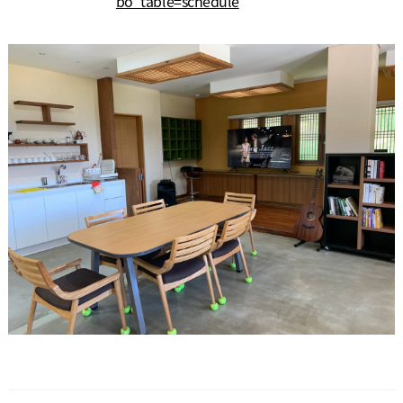
bo_table=schedule