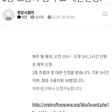
한강시원지
0건
850회
25-07-29 10:50
매주 월 제외, 오전 10시 ~ 오후 5시, 1시간 단위
로 예약 신청
2층 흐름과 쉼 대관 신청을 받습니다. 기본 1시간
이며, 최대 수용인원 30명입니다.
아래 링크에서 신청가능합니다.
http://originofhangang.org/bbs/board.php?