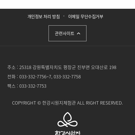
개인정보 처리 방침
이메일 무단수집거부
관련사이트
주소 :
25318 강원특별자치도 평창군 진부면 오대산로 198
전화 :
033-332-7756~7, 033-332-7758
팩스 : 033-332-7753
COPYRIGHT
© 한강시원지체험관 ALL RIGHT RESERVED.