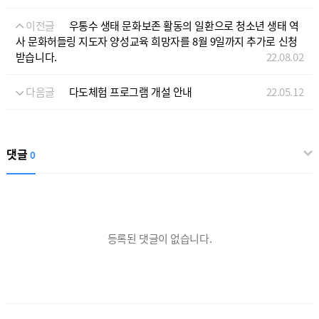
이전글
우통수 생태 문화보존 활동의 일환으로 청소년 생태 역
사 문화허들링 지도자 양성교육 희망자를 8월 9일까지 추가로 신청
받습니다.
22.08.02
다음글
다도체험 프로그램 개설 안내
22.05.12
댓글
0
등록된 댓글이 없습니다.