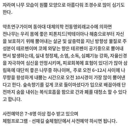
자라며 나무 모습이 원뿔 모양으로 아름다워 조경수로 많이 심기도
한다.
약초연구가이며 동아대 대체의학 전동명외래교수에 의하면
전나무는 우리 몸에 좋은 피톤치드(박테이아나 해충으로부터 자신
을 보호하기 위해 뿜어내는 살균 및 살충력을 지닌 방향성 물질로 주
성분이 테르펜이며 코에 와닿는 향은 테르펜이 공기중으로 뿜어내
면서 발생하는데, 실내 청정제, 소염, 소독, 심폐기능 강화, 자율신경
을 자극하여 심신을 안정시키며, 피로회복에 효험이 있다)가 많아 삼
림욕에 대단히 좋은 나무중 하나이며, 주로 오전 6~12시 사이에 나
무향을 왕성하게 내뿜는 시간으로 오전 10시경이 가장 많이 뿜어낸
다고 한다. 숲속향기를 깊게 코로 들이마셨다가 입으로 배꼽아래 단
전까지 숨을 내쉬는 복식호흡을 함으로 간과 폐를 대청소 할 수 있다
고 합니다.
사전예약은 7~8명 이상 접수 받고 있으며
체험프로그램 - 선재길 숲체험단에서 사전예약 하시면 됩니다.