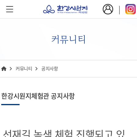
커뮤니티
커뮤니티
공지사항
한강시원지체험관 공지사항
선재길 녹색 체험 진행되고 있