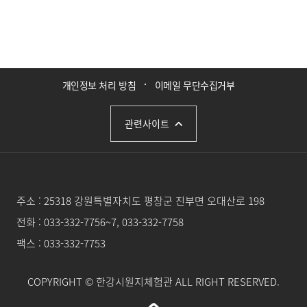
개인정보 처리 방침
이메일 무단수집거부
관련사이트
주소 :
25318 강원특별자치도 평창군 진부면 오대산로 198
전화 :
033-332-7756~7, 033-332-7758
팩스 : 033-332-7753
COPYRIGHT
© 한강시원지체험관 ALL RIGHT RESERVED.