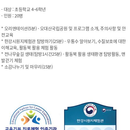
- 대상 : 초등학교 4~6학년
- 인원 : 20명
* 오리엔테이션(5분) - 오대산국립공원 및 프로그램 소개, 주의사항 및 안
전교육
* 한강시원지체험관 탐방하기(25분) - 우통수 알아보기, 수질보호에 대한
이해교육, 활동북 활용 체험 활동
* 전나무숲길 생태(탐방1시간25분) - 활동북 활용 생태환경 탐방활동, 맨
발걷기 체험
* 소감나누기 및 마무리(15분)