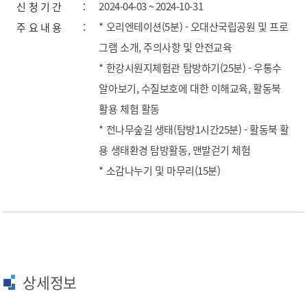
2024-04-03 ~ 2024-10-31
신 청 기 간
* 오리엔테이션(5분) - 오대산국립공원 및 프로
주 요 내 용
그램 소개, 주의사항 및 안전교육
* 한강시원지체험관 탐방하기(25분) - 우통수
알아보기, 수질보호에 대한 이해교육, 활동북
활용 체험 활동
* 전나무숲길 생태(탐방1시간25분) - 활동북 활
용 생태환경 탐방활동, 맨발걷기 체험
* 소감나누기 및 마무리(15분)
상세정보