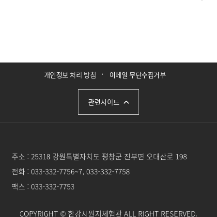
개인정보 처리 방침
이메일 무단수집거부
관련사이트
주소 :
25318 강원특별자치도 평창군 진부면 오대산로 198
전화 :
033-332-7756~7, 033-332-7758
팩스 : 033-332-7753
COPYRIGHT
© 한강시원지체험관 ALL RIGHT RESERVED.