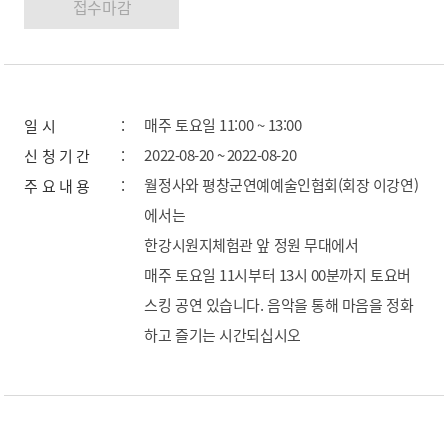
매주 토요일 11:00 ~ 13:00
일 시
2022-08-20 ~ 2022-08-20
신 청 기 간
월정사와 평창군연예예술인협회(회장 이강연)
주 요 내 용
에서는
한강시원지체험관 앞 정원 무대에서
매주 토요일 11시부터 13시 00분까지 토요버
스킹 공연 있습니다. 음악을 통해 마음을 정화
하고 즐기는 시간되십시오